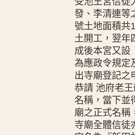
受池王宮信徒
發、李清連等
號土地面積共1
土開工，翌年
成後本宮又設
為應政令規定
出寺廟登記之
恭請 池府老王
名稱，當下並
廟之正式名稱
寺廟全體信徒