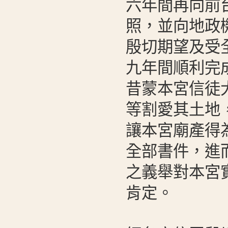
六年間再向前
照，並向地政
殷切期望及受
九年間順利完
昔蒙本宮信徒
等割愛其土地
讓本宮廟產得
全部書件，進
之義舉對本宮
肯定。