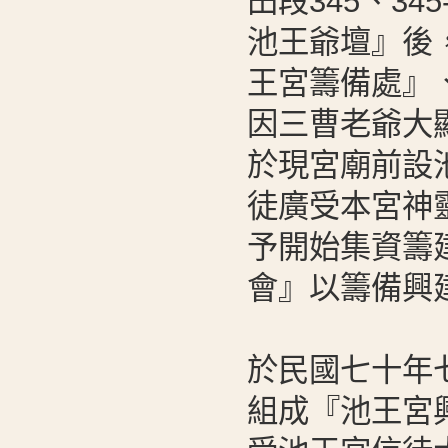
田段345、3
池王爺壇』後
王宮籌備處』
因三曹老爺大
於現宮廟前設
徒廣受本宮神
予開始集資籌
會』以籌備興
於民國七十年
組成『池王宮