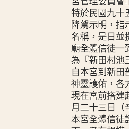
宮管理委員會
特於民國九十
降駕示明，指
名稱，是日並
廟全體信徒一
為『新田村池
自本宮到新田
神靈護佑，各
現在宮前搭建
月二十三日（
本宮全體信徒