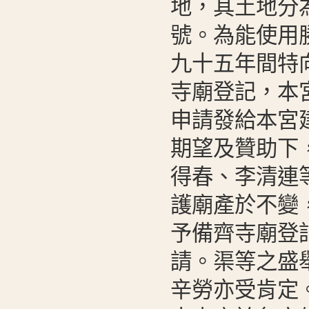
地，其土地分為
號。為能使用
九十五年間特
寺廟登記，本
申請發給本宮
期望及贊助下
得春、李清連
護廟產於不變
予備齊寺廟登
請。渠等之盛
辛勞亦受肯定