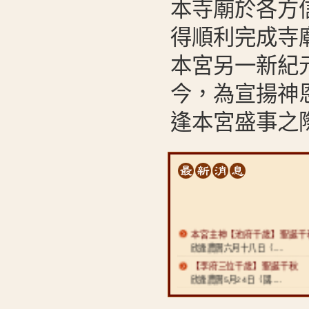
本寺廟於各方
得順利完成寺
本宮另一新紀
今，為宣揚神
逢本宮盛事之
本宮主神【池府千歲】聖誕千
欣逢農曆六月十八日（.....
【李府三位千歲】聖誕千秋
欣逢農曆5月24日（國.....
【三曹元帥】聖誕千秋
欣逢農曆4月4日（國曆.....