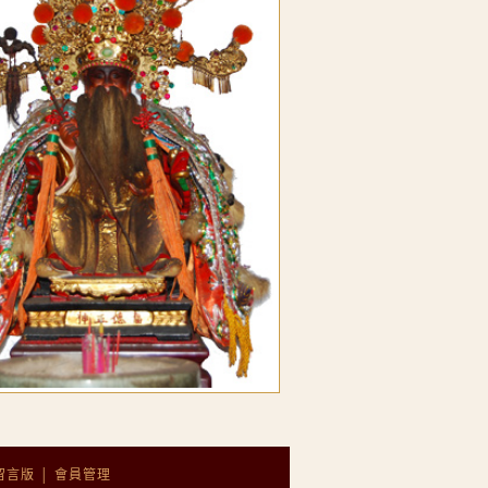
留言版
│
會員管理